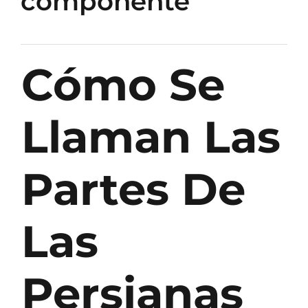
componente
Cómo Se
Llaman Las
Partes De
Las
Persianas