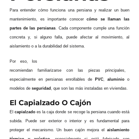
Para entender cómo funciona una persiana y realizar un buen
mantenimiento, es importante conocer
cómo se llaman las
partes de las persianas
. Cada componente cumple una función
concreta y, si alguno falla, puede afectar al movimiento, al
aislamiento o a la durabilidad del sistema.
Por eso, los
instaladores de persianas en Barcelona
recomiendan familiarizarse con las piezas principales,
especialmente en persianas enrollables de
PVC
,
aluminio
o
modelos de
seguridad
, que son las más instaladas en viviendas.
El Capialzado O Cajón
El
capialzado
es la caja donde se recoge la persiana cuando está
subida. Puede ser exterior o interior y es fundamental para
proteger el mecanismo. Un buen cajón mejora el
aislamiento
térmico y acústico
, especialmente si está fabricado con