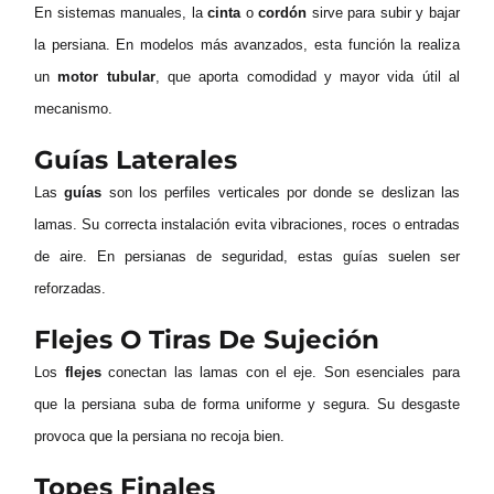
En sistemas manuales, la
cinta
o
cordón
sirve para subir y bajar
la persiana. En modelos más avanzados, esta función la realiza
un
motor tubular
, que aporta comodidad y mayor vida útil al
mecanismo.
Guías Laterales
Las
guías
son los perfiles verticales por donde se deslizan las
lamas. Su correcta instalación evita vibraciones, roces o entradas
de aire. En persianas de seguridad, estas guías suelen ser
reforzadas.
Flejes O Tiras De Sujeción
Los
flejes
conectan las lamas con el eje. Son esenciales para
que la persiana suba de forma uniforme y segura. Su desgaste
provoca que la persiana no recoja bien.
Topes Finales