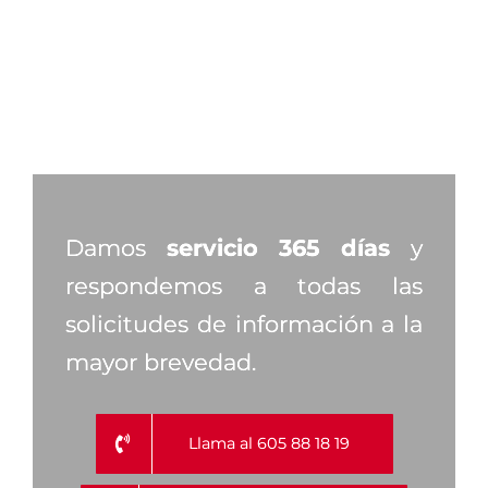
Damos
servicio 365 días
y
respondemos a todas las
solicitudes de información a la
mayor brevedad.
Llama al 605 88 18 19